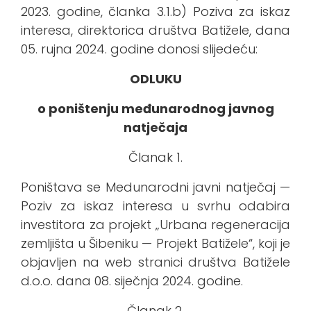
2023. godine, članka 3.1.b) Poziva za iskaz
interesa, direktorica društva Batižele, dana
05. rujna 2024. godine donosi slijedeću:
ODLUKU
o poništenju međunarodnog javnog
natječaja
Članak 1.
Poništava se Medunarodni javni natječaj —
Poziv za iskaz interesa u svrhu odabira
investitora za projekt „Urbana regeneracija
zemljišta u Šibeniku — Projekt Batižele“, koji je
objavljen na web stranici društva Batižele
d.o.o. dana 08. siječnja 2024. godine.
Članak 2.