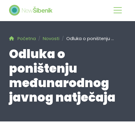
Početna
Novosti
Odluka o poništenju ...
Odluka o
poništenju
međunarodnog
javnog natječaja