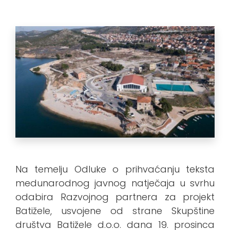
Na temelju Odluke o prihvaćanju teksta
medunarodnog javnog natječaja u svrhu
odabira Razvojnog partnera za projekt
Batižele, usvojene od strane Skupštine
društva Batižele d.o.o. dana 19. prosinca