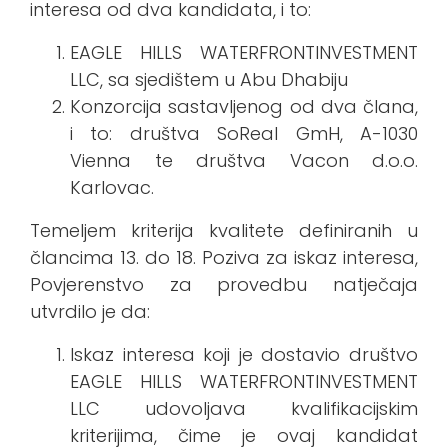
interesa od dva kandidata, i to:
EAGLE HILLS WATERFRONTINVESTMENT
LLC, sa sjedištem u Abu Dhabiju
Konzorcija sastavljenog od dva člana,
i to: društva SoReal GmH, A-1030
Vienna te društva Vacon d.o.o.
Karlovac.
Temeljem kriterija kvalitete definiranih u
člancima 13. do 18. Poziva za iskaz interesa,
Povjerenstvo za provedbu natječaja
utvrdilo je da:
lskaz interesa koji je dostavio društvo
EAGLE HILLS WATERFRONTINVESTMENT
LLC udovoljava kvalifikacijskim
kriterijima, čime je ovaj kandidat