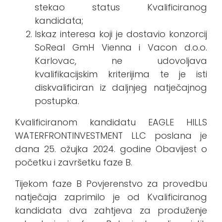
stekao status Kvalificiranog
kandidata;
Iskaz interesa koji je dostavio konzorcij
SoReal GmH Vienna i Vacon d.o.o.
Karlovac, ne udovoljava
kvalifikacijskim kriterijima te je isti
diskvalificiran iz daljnjeg natječajnog
postupka.
Kvalificiranom kandidatu EAGLE HILLS
WATERFRONTINVESTMENT LLC poslana je
dana 25. ožujka 2024. godine Obavijest o
početku i završetku faze B.
Tijekom faze B Povjerenstvo za provedbu
natječaja zaprimilo je od Kvalificiranog
kandidata dva zahtjeva za produženje