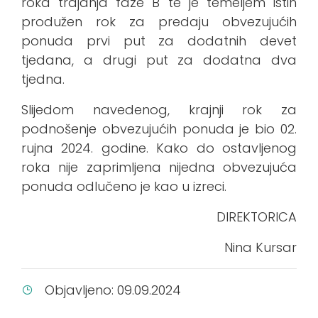
roka trajanja faze B te je temeljem istih
produžen rok za predaju obvezujućih
ponuda prvi put za dodatnih devet
tjedana, a drugi put za dodatna dva
tjedna.
Slijedom navedenog, krajnji rok za
podnošenje obvezujućih ponuda je bio 02.
rujna 2024. godine. Kako do ostavljenog
roka nije zaprimljena nijedna obvezujuća
ponuda odlučeno je kao u izreci.
DIREKTORICA
Nina Kursar
Objavljeno: 09.09.2024