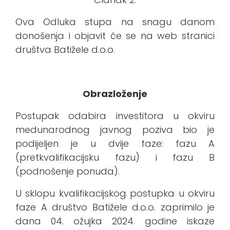
Ova Odluka stupa na snagu danom
donošenja i objavit će se na web stranici
društva Batižele d.o.o.
Obrazloženje
Postupak odabira investitora u okviru
medunarodnog javnog poziva bio je
podijeljen je u dvije faze: fazu A
(pretkvalifikacijsku fazu) i fazu B
(podnošenje ponuda).
U sklopu kvalifikacijskog postupka u okviru
faze A društvo Batižele d.o.o. zaprimilo je
dana 04. ožujka 2024. godine iskaze