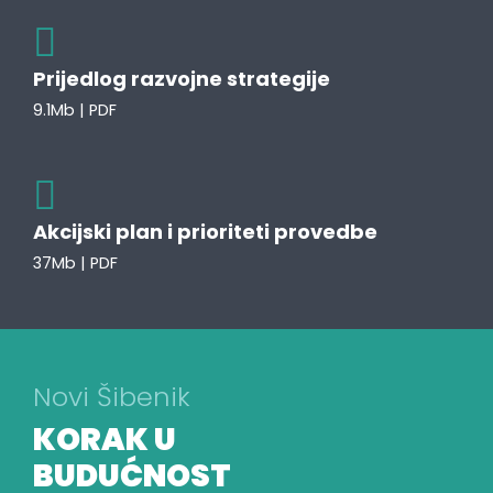
Prijedlog razvojne strategije
9.1Mb | PDF
Akcijski plan i prioriteti provedbe
37Mb | PDF
Novi Šibenik
KORAK U
BUDUĆNOST