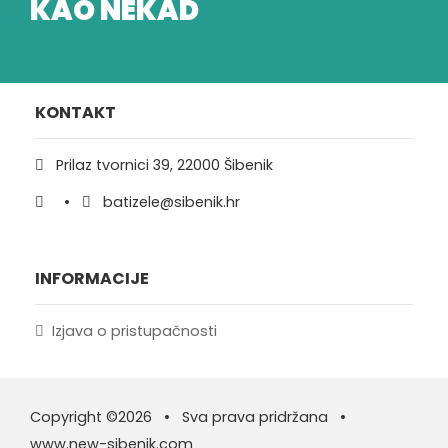
KAO NEKAD
KONTAKT
Prilaz tvornici 39, 22000 Šibenik
•
batizele@sibenik.hr
INFORMACIJE
Izjava o pristupačnosti
Copyright ©2026 • Sva prava pridržana •
www.new-sibenik.com