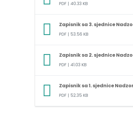
PDF
| 40.33 KB
Zapisnik sa 3. sjednice Nadz
PDF
| 53.56 KB
Zapisnik sa 2. sjednice Nadz
PDF
| 41.03 KB
Zapisnik sa 1. sjednice Nadz
PDF
| 52.35 KB