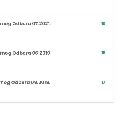
ornog Odbora 07.2021.
15
ornog Odbora 06.2019.
16
ornog Odbora 09.2018.
17