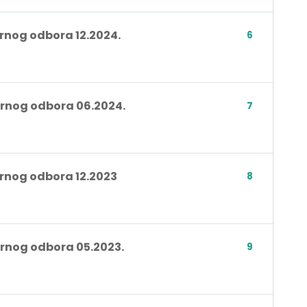
ornog odbora 12.2024.
6
ornog odbora 06.2024.
7
ornog odbora 12.2023
8
ornog odbora 05.2023.
9