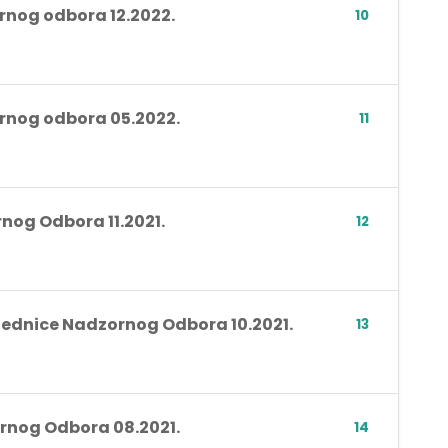
ornog odbora 12.2022.
10
ornog odbora 05.2022.
11
rnog Odbora 11.2021.
12
sjednice Nadzornog Odbora 10.2021.
13
ornog Odbora 08.2021.
14