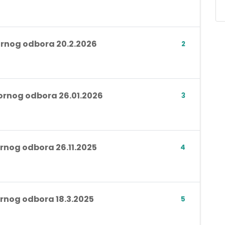
zornog odbora 20.2.2026
2
zornog odbora 26.01.2026
3
ornog odbora 26.11.2025
4
ornog odbora 18.3.2025
5